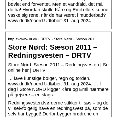
bøvlet end forventet. Men et vandfald, det må
de ha! Hvordan skulle Kåre og Emil ellers kunne
vaske sig rene, når de har været i mudderbad?
www.dr.dk/noerd Udløber: 31. aug 2024
http s://www.dr.dk › DRTV › Store Nørd › Sæson 2011
Store Nørd: Sæson 2011 –
Redningsvesten – DRTV
Store Nørd: Sæson 2011 – Redningsvesten | Se
online her | DRTV
… lave kunstige bølger, regn og torden.
www.dr.dk/noerd Udløber: 31. aug 2024. … I
dag i Store NØRD kigger Kåre og Emil nærmere
på gejsere – en slags …
Redningsvesten.Nørderne stikker til søs – og de
vil selvfølgelig have en redningsvest på, som de
selv har bygget! Derfor bygger brødrene en