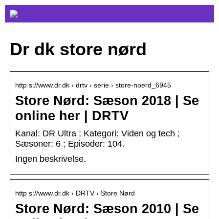
Dr dk store nørd
http s://www.dr.dk › drtv › serie › store-noerd_6945
Store Nørd: Sæson 2018 | Se
online her | DRTV
Kanal: DR Ultra ; Kategori: Viden og tech ;
Sæsoner: 6 ; Episoder: 104.
Ingen beskrivelse.
http s://www.dr.dk › DRTV › Store Nørd
Store Nørd: Sæson 2010 | Se