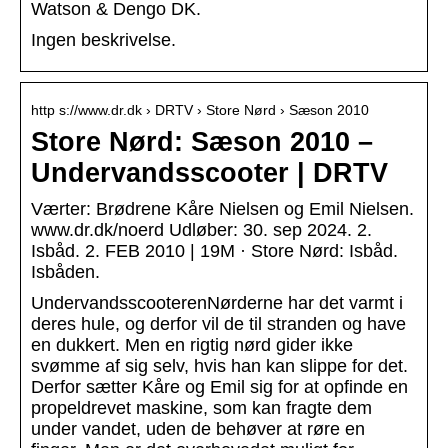
Watson & Dengo DK.
Ingen beskrivelse.
http s://www.dr.dk › DRTV › Store Nørd › Sæson 2010
Store Nørd: Sæson 2010 –
Undervandsscooter | DRTV
Værter: Brødrene Kåre Nielsen og Emil Nielsen.
www.dr.dk/noerd Udløber: 30. sep 2024. 2.
Isbåd. 2. FEB 2010 | 19M · Store Nørd: Isbåd.
Isbåden.
UndervandsscooterenNørderne har det varmt i
deres hule, og derfor vil de til stranden og have
en dukkert. Men en rigtig nørd gider ikke
svømme af sig selv, hvis han kan slippe for det.
Derfor sætter Kåre og Emil sig for at opfinde en
propeldrevet maskine, som kan fragte dem
under vandet, uden de behøver at røre en