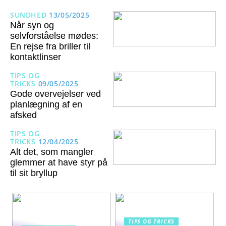
SUNDHED
13/05/2025
Når syn og
selvforståelse mødes:
En rejse fra briller til
kontaktlinser
TIPS OG
TRICKS
09/05/2025
Gode overvejelser ved
planlægning af en
afsked
TIPS OG
TRICKS
12/04/2025
Alt det, som mangler
glemmer at have styr på
til sit bryllup
TIPS OG TRICKS