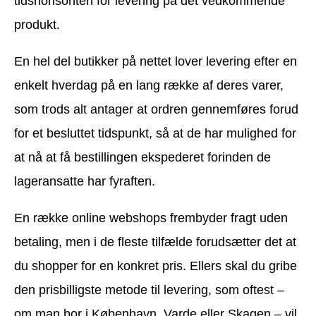
tidshorisonten for levering på det vedkommende
produkt.
En hel del butikker på nettet lover levering efter en
enkelt hverdag på en lang række af deres varer,
som trods alt antager at ordren gennemføres forud
for et besluttet tidspunkt, så at de har mulighed for
at nå at få bestillingen ekspederet forinden de
lageransatte har fyraften.
En række online webshops frembyder fragt uden
betaling, men i de fleste tilfælde forudsætter det at
du shopper for en konkret pris. Ellers skal du gribe
den prisbilligste metode til levering, som oftest –
om man bor i København, Varde eller Skagen – vil