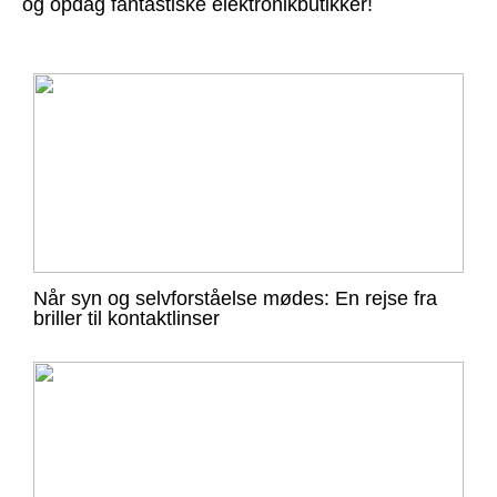
og opdag fantastiske elektronikbutikker!
Når syn og selvforståelse mødes: En rejse fra
briller til kontaktlinser