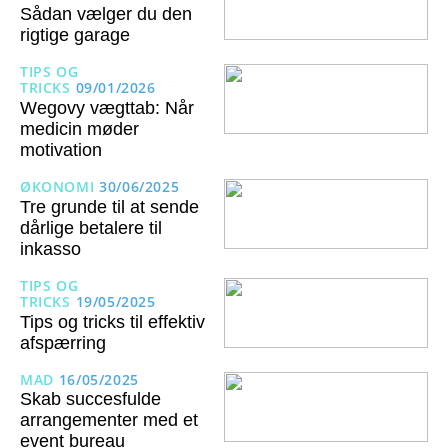
Sådan vælger du den
rigtige garage
TIPS OG
TRICKS
09/01/2026
Wegovy vægttab: Når
medicin møder
motivation
ØKONOMI
30/06/2025
Tre grunde til at sende
dårlige betalere til
inkasso
TIPS OG
TRICKS
19/05/2025
Tips og tricks til effektiv
afspærring
MAD
16/05/2025
Skab succesfulde
arrangementer med et
event bureau