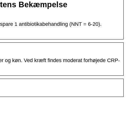
æftens Bekæmpelse
spare 1 antibiotikabehandling (NNT = 6-20).
er og køn. Ved kræft findes moderat forhøjede CRP-