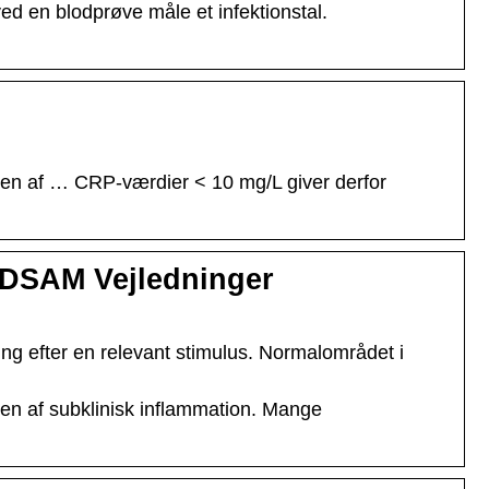
ed en blodprøve måle et infektionstal.
lsen af … CRP-værdier < 10 mg/L giver derfor
 – DSAM Vejledninger
g efter en relevant stimulus. Normalområdet i
sen af subklinisk inflammation. Mange