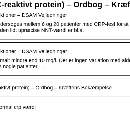
-reaktivt protein) – Ordbog – Kr
fektioner – DSAM Vejledninger
ndersøges mellem 6 og 20 patienter med CRP-test for at 
 den lidt upræcise NNT-værdi er bl.a.
fektioner – DSAM Vejledninger
malt mindre end 10 mg/l. Der er ingen variation med ald
s nogle patienter, …
ktivt protein) – Ordbog – Kræftens Bekæmpelse
ormal crp værdi