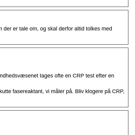
 der er tale om, og skal derfor altid tolkes med
undhedsvæsenet tages ofte en CRP test efter en
utte fasereaktant, vi måler på. Bliv klogere på CRP,