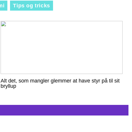
mi
Tips og tricks
Alt det, som mangler glemmer at have styr på til sit
bryllup