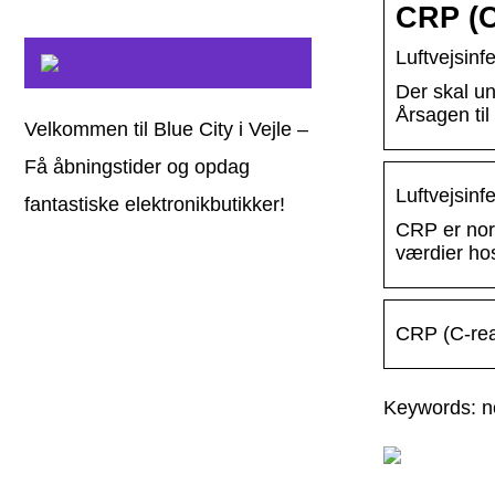
CRP (C
Luftvejsin
Der skal u
Årsagen til
Velkommen til Blue City i Vejle –
Få åbningstider og opdag
Luftvejsin
fantastiske elektronikbutikker!
CRP er nor
værdier ho
CRP (C-rea
Keywords: n