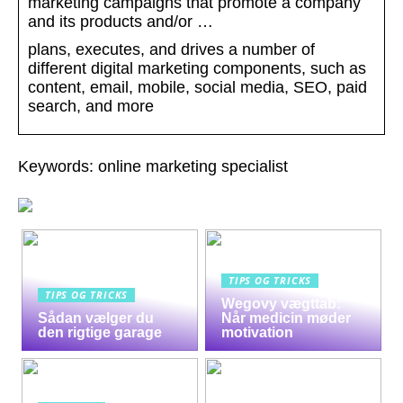
marketing campaigns that promote a company
and its products and/or …
plans, executes, and drives a number of
different digital marketing components, such as
content, email, mobile, social media, SEO, paid
search, and more
Keywords: online marketing specialist
TIPS OG TRICKS
TIPS OG TRICKS
Wegovy vægttab:
Sådan vælger du
Når medicin møder
den rigtige garage
motivation