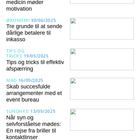
medicin møder
motivation
ØKONOMI
30/06/2025
Tre grunde til at sende
dårlige betalere til
inkasso
TIPS OG
TRICKS
19/05/2025
Tips og tricks til effektiv
afspærring
MAD
16/05/2025
Skab succesfulde
arrangementer med et
event bureau
SUNDHED
13/05/2025
Når syn og
selvforståelse mødes:
En rejse fra briller til
kontaktlinser