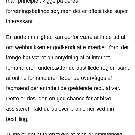
man principielt kigge på deres
forretningsbetingelser, men det er oftest ikke super
interessant.
En anden mulighed kan derfor være at finde ud af
om webbutikken er godkendt af e-mærket, fordi det
længe har været en antydning af at internet
forhandleren understøtter de opstillede regler, samt
at online forhandleren løbende overvåges af
fagmænd der er inde i de gældende regulativer.
Dette er desuden en god chance for at blive
assisteret, ifald du oplever problemer ved din
bestilling.
Tillige er det at foretrække at man er omhyggelig