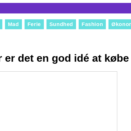
Mad
Ferie
Sundhed
Fashion
Økono
r er det en god idé at køb