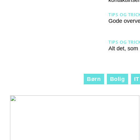
TIPS OG TRIC
Gode overvej
TIPS OG TRIC
Alt det, som 
Børn
Bolig
IT