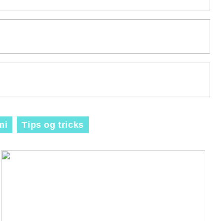
mi
Tips og tricks