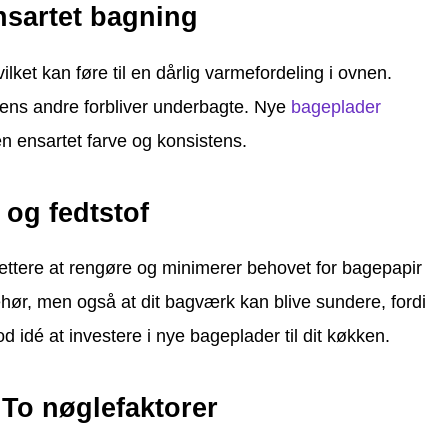
nsartet bagning
ket kan føre til en dårlig varmefordeling i ovnen.
 mens andre forbliver underbagte. Nye
bageplader
n ensartet farve og konsistens.
og fedtstof
ttere at rengøre og minimerer behovet for bagepapir
behør, men også at dit bagværk kan blive sundere, fordi
 idé at investere i nye bageplader til dit køkken.
To nøglefaktorer